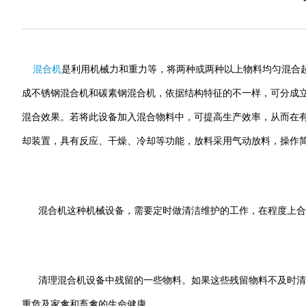
混合机
是利用机械力和重力等，将两种或两种以上物料均匀混合
成不锈钢混合机和碳素钢混合机，依据结构特征的不一样，可分成
混合效果。若将此设备加入混合物料中，可提高生产效率，从而在
却装置，具有反应、干燥、冷却等功能，放料采用气动放料，操作
混合机这种机械设备，需要定时做清洁维护的工作，在程度上合
清理混合机设备中残留的一些物料。如果这些残留物料不及时清洗
重危及家禽和畜禽的生命健康。