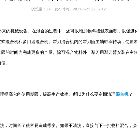
浏览量：
270 发布时间：2021-6-21 22:32:12
起来的机械设备。在混合的过程中，还可以增加物料接触表面积，以促进
立式混合机和多用途混合机。犁刀混合机内的犁刀随主轴轴承转动，使原
有限的时间内完成更多的产量。除可混合物料外，犁刀用犁刀臂安装在主
简便。
理提高它的使用期限，提高生产效率。所以为什么要定期清理
混合机
？
，时间长了很容易造成霉变。如果不清洗，直接与下一批物料混合，会