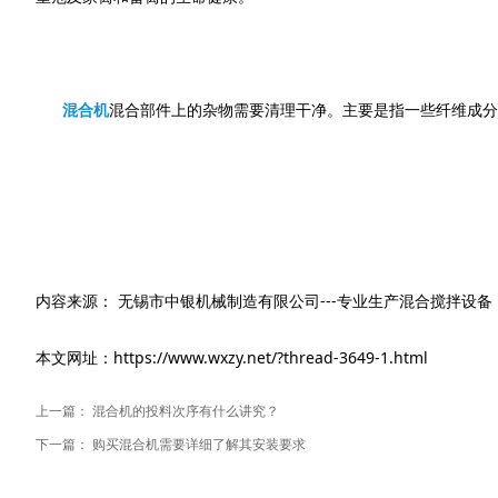
混合机
混合部件上的杂物需要清理干净。主要是指一些纤维成分
内容来源： 无锡市中银机械制造有限公司---专业生产混合搅拌设备
本文网址：https://www.wxzy.net/?thread-3649-1.html
上一篇：
混合机的投料次序有什么讲究？
下一篇：
购买混合机需要详细了解其安装要求