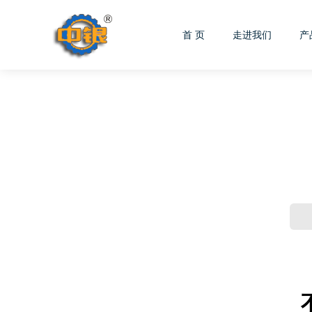
首 页
走进我们
产