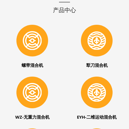
产品中心
螺带混合机
犁刀混合机
WZ-无重力混合机
EYH-二维运动混合机