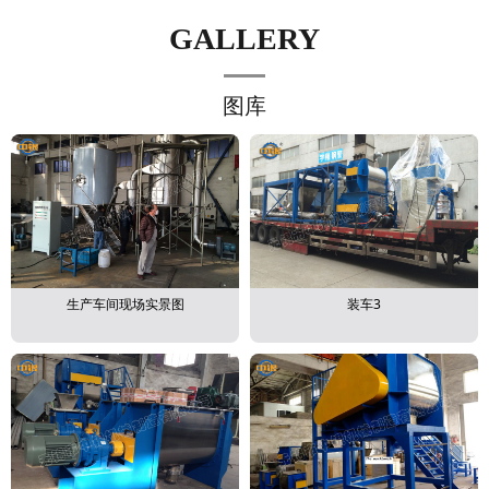
GALLERY
图库
生产车间现场实景图
装车3