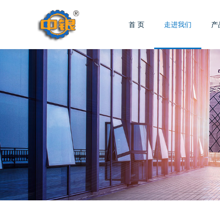
首 页
走进我们
产