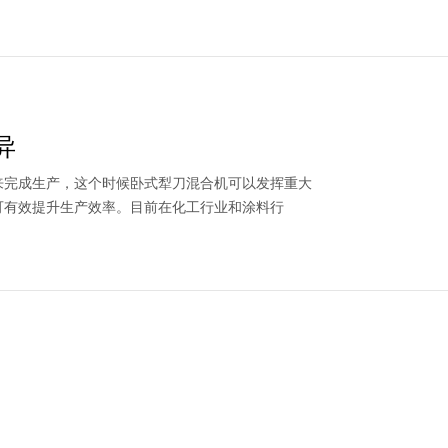
异
来完成生产，这个时候卧式犁刀混合机可以发挥重大
可有效提升生产效率。目前在化工行业和涂料行