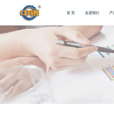
首 页
走进我们
产