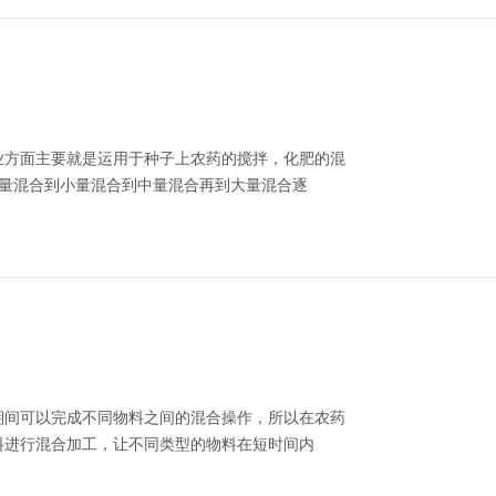
业方面主要就是运用于种子上农药的搅拌，化肥的混
微量混合到小量混合到中量混合再到大量混合逐
期间可以完成不同物料之间的混合操作，所以在农药
料进行混合加工，让不同类型的物料在短时间内