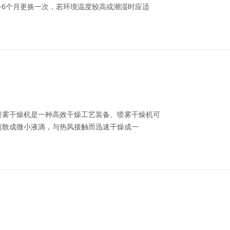
-6个月更换一次，若环境温度较高或潮湿时应适
喷雾干燥机是一种高效干燥工艺装备。喷雾干燥机可
离散成微小液滴，与热风接触而迅速干燥成一