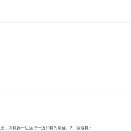
料过重，则机器一边运行一边加料为最佳。2、减速机：