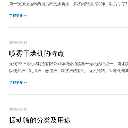
第一次加油运转两周后应更换新油，并将内部油污冲净，以后可每3
了解更多>>
2016-09-26
喷雾干燥机的特点
无锡市中银机械制造有限公司详细介绍喷雾干燥机的特点一、简述
以使溶液、乳浊液、悬浮液、糊状液的有机、无机物料，经雾化器
了解更多>>
2016-09-19
振动筛的分类及用途