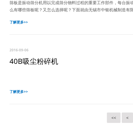
筛板是振动筛分机用以完成筛分物料过程的重要工作部件，每台振
么有哪些筛板呢？又怎么选择呢？下面就由无锡市中银机械制造有限
了解更多>>
2016-09-06
40B吸尘粉碎机
了解更多>>
<<
<