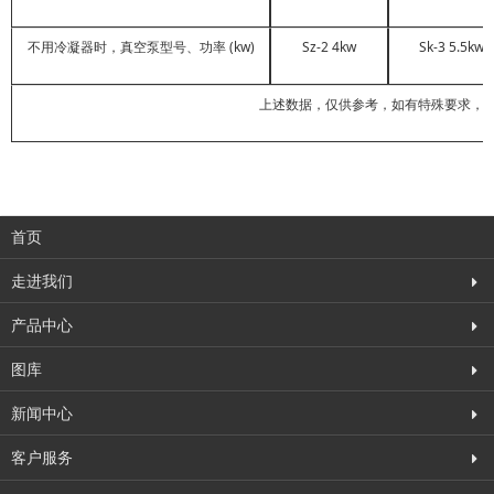
不用冷凝器时，真空泵型号、功率 (kw)
Sz-2 4kw
Sk-3 5.5kw
上述数据，仅供参考，如有特殊要求，
首页
走进我们
产品中心
图库
新闻中心
客户服务