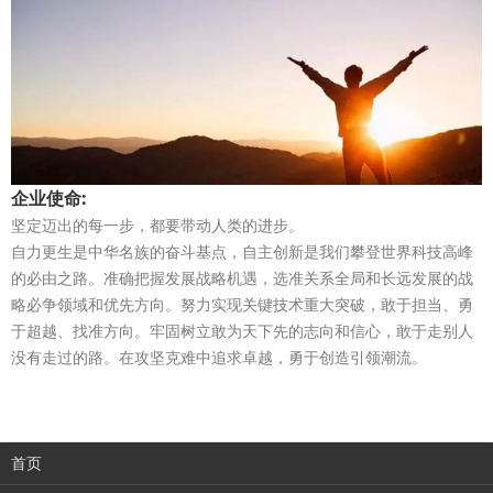
企业使命:
坚定迈出的每一步，都要带动人类的进步。
自力更生是中华名族的奋斗基点，自主创新是我们攀登世界科技高峰
的必由之路。准确把握发展战略机遇，选准关系全局和长远发展的战
略必争领域和优先方向。努力实现关键技术重大突破，敢于担当、勇
于超越、找准方向。牢固树立敢为天下先的志向和信心，敢于走别人
没有走过的路。在攻坚克难中追求卓越，勇于创造引领潮流。
首页