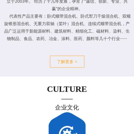
立于2003年。 经历了十几年发展，孕育了“诚信、创新、专业、共
赢”的企业精神。
代表性产品主要有：卧式螺带混合机、卧式犁刀干燥混合机、双螺
旋锥形混合机、无重力双轴（桨叶）混合机、连续式螺带混合机，产
品广泛运用于新能源材料、建筑材料、精细化工、磁材料、染料、生
物制品、食品、农药、冶金、涂料、医药、颜料等几十个行业······
了解更多 >
CULTURE
企业文化